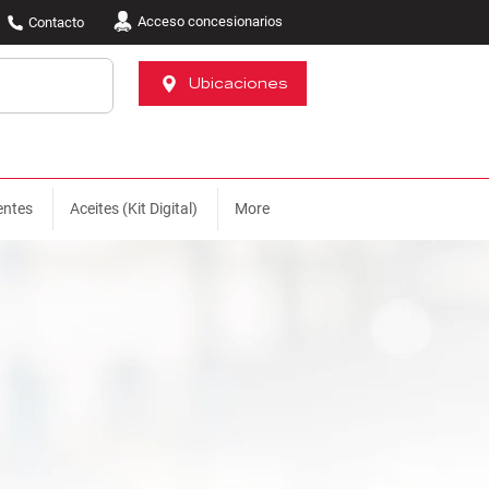
Acceso concesionarios
Contacto
Ubicaciones
entes
Aceites (Kit Digital)
More