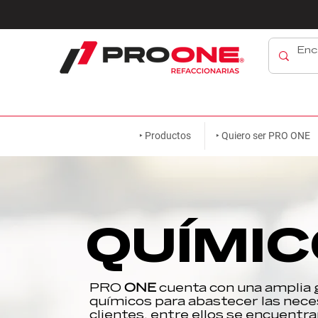
‣ Productos
‣ Quiero ser PRO ONE
QUÍMI
PRO
ONE
cuenta con una amplia
químicos para abastecer las nec
clientes, entre ellos se encuentra