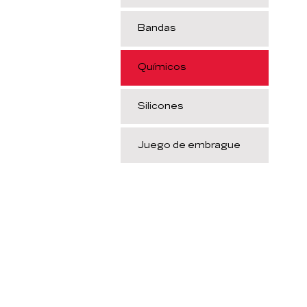
Bandas
Químicos
Silicones
Juego de embrague